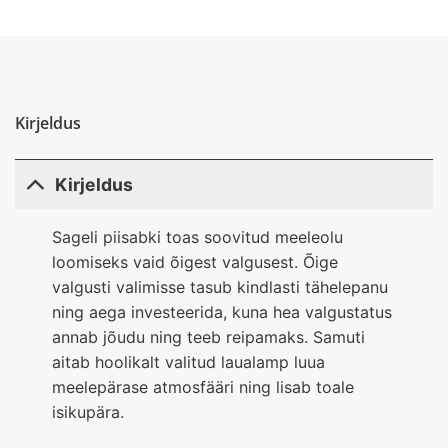
Kirjeldus
Kirjeldus
Sageli piisabki toas soovitud meeleolu
loomiseks vaid õigest valgusest. Õige
valgusti valimisse tasub kindlasti tähelepanu
ning aega investeerida, kuna hea valgustatus
annab jõudu ning teeb reipamaks. Samuti
aitab hoolikalt valitud laualamp luua
meelepärase atmosfääri ning lisab toale
isikupära.