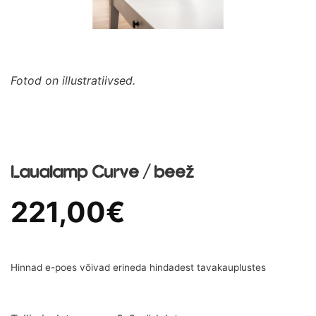
Fotod on illustratiivsed.
Laualamp Curve / beež
221,00
€
Hinnad e-poes võivad erineda hindadest tavakauplustes