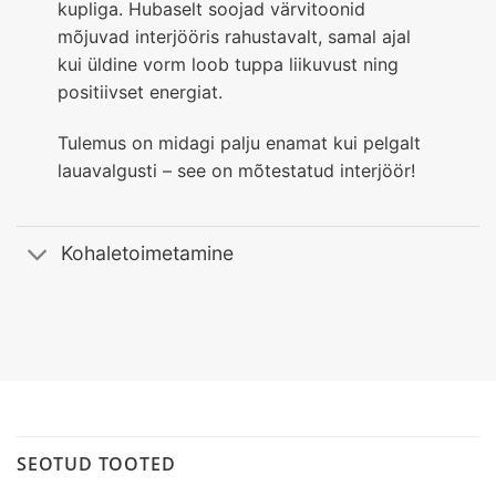
kupliga. Hubaselt soojad värvitoonid
mõjuvad interjööris rahustavalt, samal ajal
kui üldine vorm loob tuppa liikuvust ning
positiivset energiat.
Tulemus on midagi palju enamat kui pelgalt
lauavalgusti – see on mõtestatud interjöör!
Kohaletoimetamine
SEOTUD TOOTED