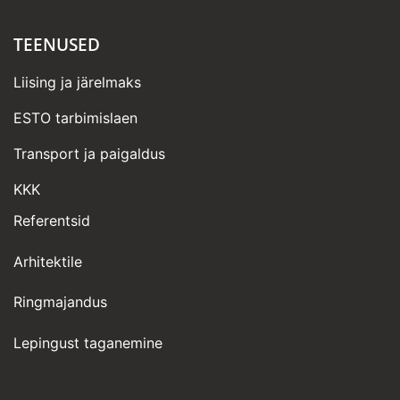
TEENUSED
Liising ja järelmaks
ESTO tarbimislaen
Transport ja paigaldus
KKK
Referentsid
Arhitektile
Ringmajandus
Lepingust taganemine