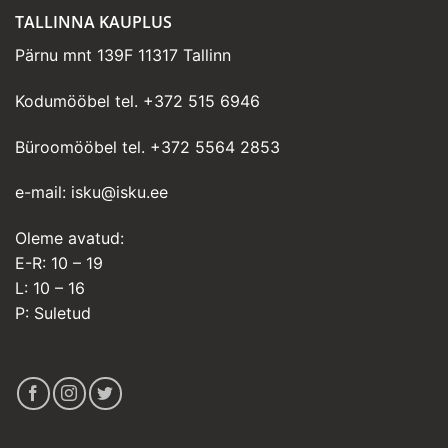
TALLINNA KAUPLUS
Pärnu mnt 139F 11317 Tallinn
Kodumööbel tel.
+372 515 6946
Büroomööbel tel.
+372 5564 2853
e-mail:
isku@isku.ee
Oleme avatud:
E-R: 10 – 19
L: 10 – 16
P: Suletud