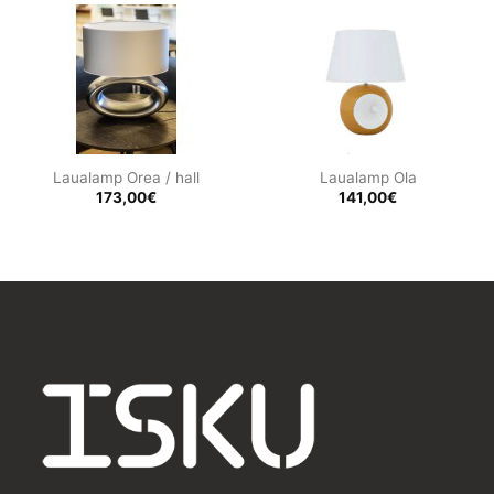
Laualamp Orea / hall
Laualamp Ola
173,00
€
141,00
€