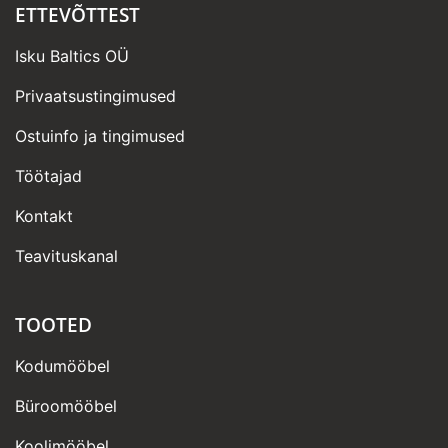
ETTEVÕTTEST
Isku Baltics OÜ
Privaatsustingimused
Ostuinfo ja tingimused
Töötajad
Kontakt
Teavituskanal
TOOTED
Kodumööbel
Büroomööbel
Koolimööbel