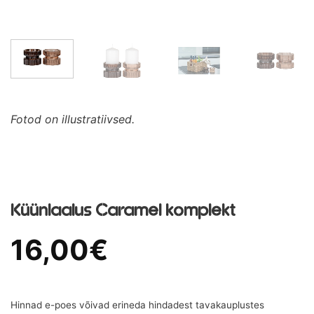
Fotod on illustratiivsed.
Küünlaalus Caramel komplekt
16,00
€
Hinnad e-poes võivad erineda hindadest tavakauplustes