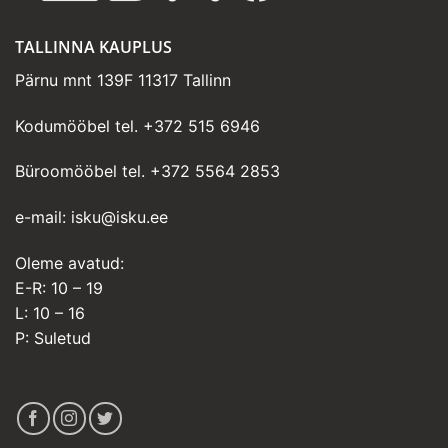
TALLINNA KAUPLUS
Pärnu mnt 139F 11317 Tallinn
Kodumööbel tel.
+372 515 6946
Büroomööbel tel.
+372 5564 2853
e-mail:
isku@isku.ee
Oleme avatud:
E-R: 10 – 19
L: 10 – 16
P: Suletud