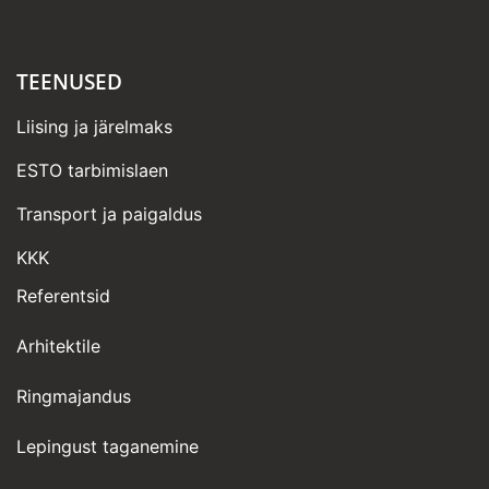
TEENUSED
Liising ja järelmaks
ESTO tarbimislaen
Transport ja paigaldus
KKK
Referentsid
Arhitektile
Ringmajandus
Lepingust taganemine