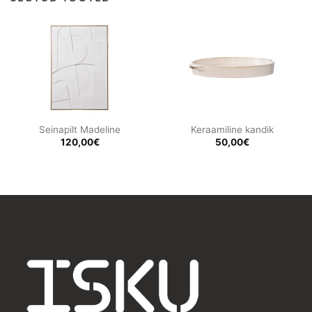
Seinapilt Madeline
Keraamiline kandik
120,00
€
50,00
€