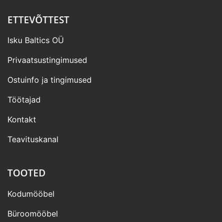
ETTEVÕTTEST
Isku Baltics OÜ
Privaatsustingimused
Ostuinfo ja tingimused
Töötajad
Kontakt
Teavituskanal
TOOTED
Kodumööbel
Büroomööbel