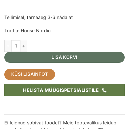
Tellimisel, tarneaeg 3-6 nädalat
Tootja: House Nordic
Küünlaalus Caramel komplekt kogus
LISA KORVI
KÜSI LISAINFOT
HELISTA MÜÜGISPETSIALISTILE
Ei leidnud sobivat toodet? Meie tootevalikus leidub