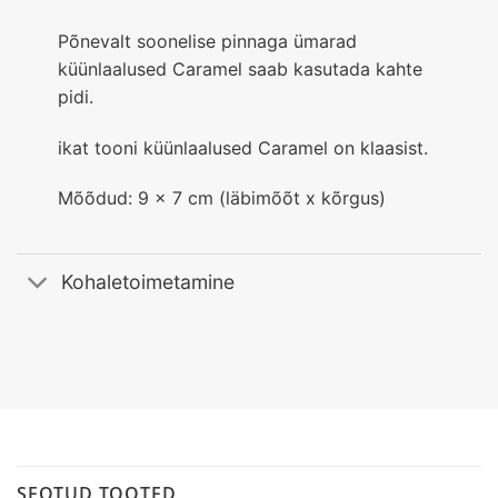
Põnevalt soonelise pinnaga ümarad
küünlaalused Caramel saab kasutada kahte
pidi.
ikat tooni küünlaalused Caramel on klaasist.
Mõõdud: 9 x 7 cm (läbimõõt x kõrgus)
Kohaletoimetamine
SEOTUD TOOTED