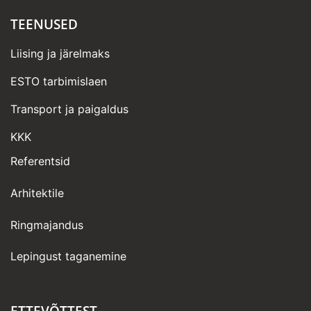
TEENUSED
Liising ja järelmaks
ESTO tarbimislaen
Transport ja paigaldus
KKK
Referentsid
Arhitektile
Ringmajandus
Lepingust taganemine
ETTEVÕTTEST