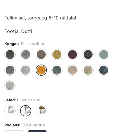
Tellimisel, tarneaeg 6-10 nädalat
Tootja: Dutti
Kangas
:
Ei ole valitud
Jalad
:
Ei ole valitud
Poolsus
:
Ei ole valitud