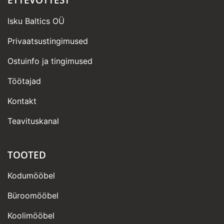
Isku Baltics OÜ
Privaatsustingimused
Ostuinfo ja tingimused
Töötajad
Kontakt
Teavituskanal
TOOTED
Kodumööbel
Büroomööbel
Koolimööbel