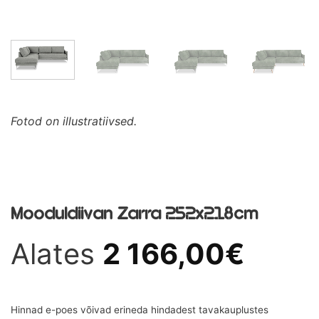
Fotod on illustratiivsed.
Mooduldiivan Zarra 252x218cm
Alates
2 166,00
€
Hinnad e-poes võivad erineda hindadest tavakauplustes