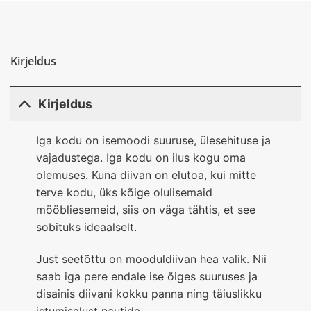
Kirjeldus
Kirjeldus
Iga kodu on isemoodi suuruse, ülesehituse ja
vajadustega. Iga kodu on ilus kogu oma
olemuses. Kuna diivan on elutoa, kui mitte
terve kodu, üks kõige olulisemaid
mööbliesemeid, siis on väga tähtis, et see
sobituks ideaalselt.
Just seetõttu on mooduldiivan hea valik. Nii
saab iga pere endale ise õiges suuruses ja
disainis diivani kokku panna ning täiuslikku