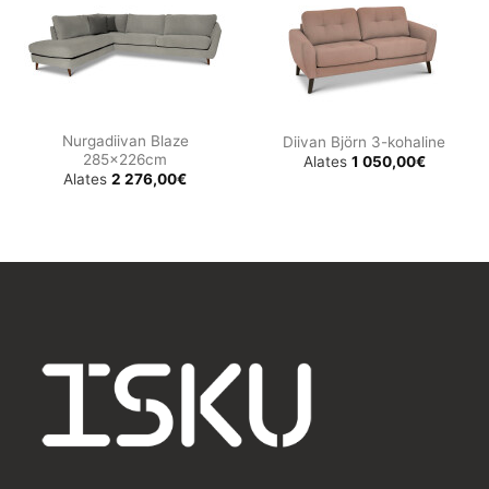
Nurgadiivan Blaze
Diivan Björn 3-kohaline
285x226cm
Alates
1 050,00
€
Alates
2 276,00
€