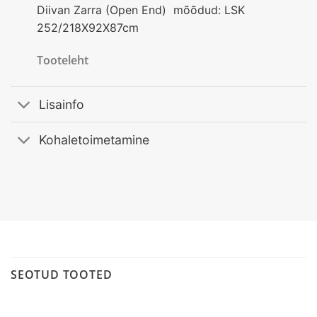
Diivan Zarra (Open End) mõõdud: LSK
252/218X92X87cm
Tooteleht
Lisainfo
Kohaletoimetamine
SEOTUD TOOTED