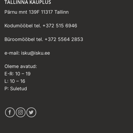
TALLINNA KAUPLUS
Pärnu mnt 139F 11317 Tallinn
Kodumööbel tel.
+372 515 6946
Büroomööbel tel.
+372 5564 2853
e-mail:
isku@isku.ee
Oleme avatud:
E-R: 10 – 19
L: 10 – 16
P: Suletud