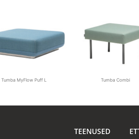
Tumba MyFlow Puff L
Tumba Combi
TEENUSED
ET