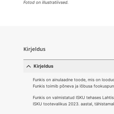
Fotod on illustratiivsed.
Kirjeldus
Kirjeldus
Funkis on ainulaadne toode, mis on loodu
Funkis toimib põneva ja lõbusa fookuspunkt
Funkis on valmistatud ISKU tehases Lahtis
ISKU tootevalikus 2023. aastal, tähistam