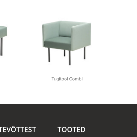
Tugitool Combi
TEVÕTTEST
TOOTED