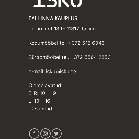
TALLINNA KAUPLUS
Pärnu mnt 139F 11317 Tallinn
Kodumööbel tel.
+372 515 6946
Büroomööbel tel.
+372 5564 2853
e-mail:
isku@isku.ee
Oleme avatud:
E-R: 10 – 19
L: 10 – 16
P: Suletud