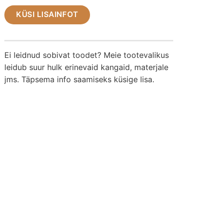
KÜSI LISAINFOT
Ei leidnud sobivat toodet? Meie tootevalikus
leidub suur hulk erinevaid kangaid, materjale
jms. Täpsema info saamiseks küsige lisa.