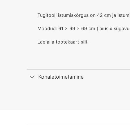
Tugitooli istumiskõrgus on 42 cm ja istu
Mõõdud: 61 x 69 x 69 cm (laius x sügavu
Lae alla tootekaart
siit
.
Kohaletoimetamine