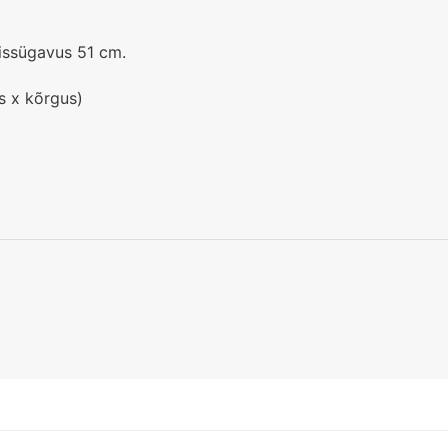
missügavus 51 cm.
s x kõrgus)